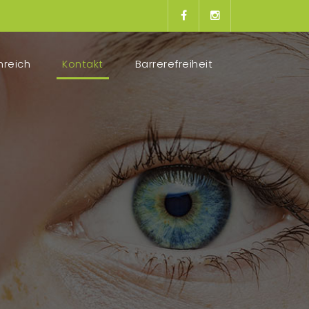
hreich
Kontakt
(current)
Barrerefreiheit