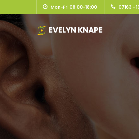
Mon-Fri 08:00-18:00
07163 - 1
EVELYN KNAPE