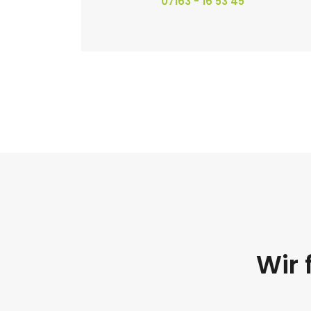
07163 - 16 53 45
Wir 